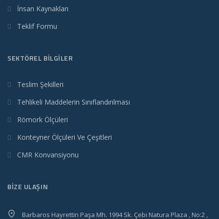
İnsan Kaynakları
Teklif Formu
SEKTÖREL BİLGİLER
Teslim Şekilleri
Tehlikeli Maddelerin Sınıflandırılması
Römork Ölçüleri
Konteyner Ölçüleri Ve Çeşitleri
CMR Konvansiyonu
BİZE ULAŞIN
Barbaros Hayrettin Paşa Mh. 1994 Sk. Çebi Natura Plaza , No:2 ,