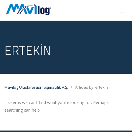
ERTEKIN
>
Mavilog Uluslararası Taşımacılık A.Ş.
Articles by: ertekin
It seems we can’t find what you’re looking for. Perhaps
searching can help.