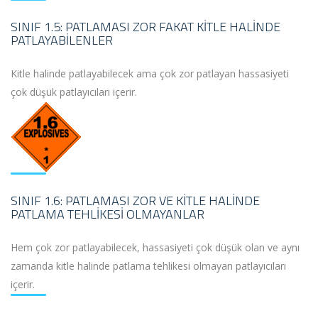
SINIF 1.5: PATLAMASI ZOR FAKAT KITLE HALINDE
PATLAYABILENLER
Kitle halinde patlayabilecek ama çok zor patlayan hassasiyeti
çok düşük patlayıcıları içerir.
SINIF 1.6: PATLAMASI ZOR VE KITLE HALINDE
PATLAMA TEHLIKESI OLMAYANLAR
Hem çok zor patlayabilecek, hassasiyeti çok düşük olan ve aynı
zamanda kitle halinde patlama tehlikesi olmayan patlayıcıları
içerir.