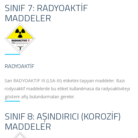
SINIF 7: RADYOAKTIF
MADDELER
RADYOAKTIF
Sarı RADYOAKTİF III (LSA-III) etiketini taşıyan maddeler. Bazı
rodyoaktif maddelerde bu etiket kullanılmasa da radyoaktiviteyi
gösterir afiş bulundurmaları gerekir.
SINIF 8: AŞINDIRICI (KOROZIF)
MADDELER