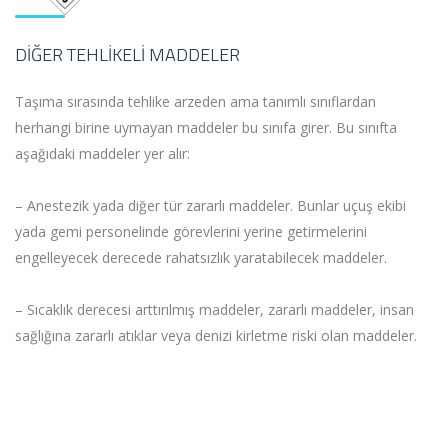
DIĞER TEHLIKELI MADDELER
Taşıma sırasında tehlike arzeden ama tanımlı sınıflardan
herhangi birine uymayan maddeler bu sınıfa girer. Bu sınıfta
aşağıdaki maddeler yer alır:
– Anestezik yada diğer tür zararlı maddeler. Bunlar uçuş ekibi
yada gemi personelinde görevlerini yerine getirmelerini
engelleyecek derecede rahatsızlık yaratabilecek maddeler.
– Sıcaklık derecesi arttırılmış maddeler, zararlı maddeler, insan
sağlığına zararlı atıklar veya denizi kirletme riski olan maddeler.