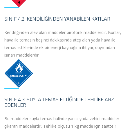
SINIF 4.2: KENDILIĞINDEN YANABILEN KATILAR
Kendiliğinden alev alan maddeler piroforik maddelerdir. Bunlar,
hava ile temasın beşinci dakikasında ateş alan yada hava ile
temas ettiklerinde ek bir enerji kaynağına ihtiyaç duymadan
ısınan maddelerdir
SINIF 4.3: SUYLA TEMAS ETTIĞINDE TEHLIKE ARZ
EDENLER
Bu maddeler suyla temas halinde yanıcı yada zehirli maddeler
çıkaran maddelerdir. Tehlike ölçüsü 1 kg madde için saatte 1