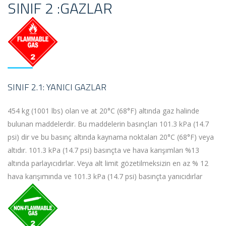
SINIF 2 :GAZLAR
SINIF 2.1: YANICI GAZLAR
454 kg (1001 lbs) olan ve at 20°C (68°F) altında gaz halinde
bulunan maddelerdir. Bu maddelerin basınçları 101.3 kPa (14.7
psi) dir ve bu basınç altında kaynama noktaları 20°C (68°F) veya
altıdır. 101.3 kPa (14.7 psi) basınçta ve hava karışımları %13
altında parlayıcıdırlar. Veya alt limit gözetilmeksizin en az % 12
hava karışımında ve 101.3 kPa (14.7 psi) basınçta yanıcıdırlar