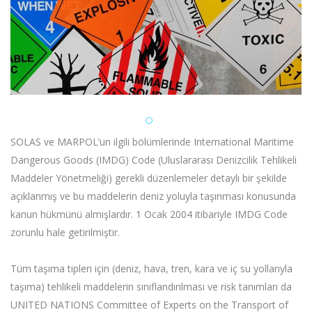
SOLAS ve MARPOL’un ilgili bölümlerinde International Maritime
Dangerous Goods (IMDG) Code (Uluslararası Denizcilik Tehlikeli
Maddeler Yönetmeliği) gerekli düzenlemeler detaylı bir şekilde
açıklanmış ve bu maddelerin deniz yoluyla taşınması konusunda
kanun hükmünü almışlardır. 1 Ocak 2004 itibariyle IMDG Code
zorunlu hale getirilmiştir.
Tüm taşıma tipleri için (deniz, hava, tren, kara ve iç su yollarıyla
taşıma) tehlikeli maddelerin sınıflandırılması ve risk tanımları da
UNITED NATIONS Committee of Experts on the Transport of