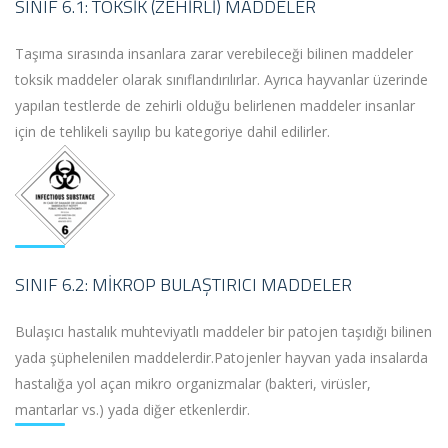
SINIF 6.1: TOKSIK (ZEHIRLI) MADDELER
Taşıma sırasında insanlara zarar verebileceği bilinen maddeler
toksik maddeler olarak sınıflandırılırlar. Ayrıca hayvanlar üzerinde
yapılan testlerde de zehirli olduğu belirlenen maddeler insanlar
için de tehlikeli sayılıp bu kategoriye dahil edilirler.
SINIF 6.2: MIKROP BULAŞTIRICI MADDELER
Bulaşıcı hastalık muhteviyatlı maddeler bir patojen taşıdığı bilinen
yada şüphelenilen maddelerdir.Patojenler hayvan yada insalarda
hastalığa yol açan mikro organizmalar (bakteri, virüsler,
mantarlar vs.) yada diğer etkenlerdir.