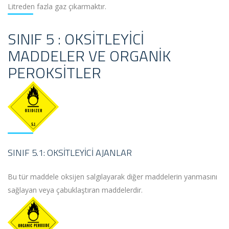
Litreden fazla gaz çıkarmaktır.
SINIF 5 : OKSITLEYICI
MADDELER VE ORGANIK
PEROKSITLER
SINIF 5.1: OKSITLEYICI AJANLAR
Bu tür maddele oksijen salgılayarak diğer maddelerin yanmasını
sağlayan veya çabuklaştıran maddelerdir.