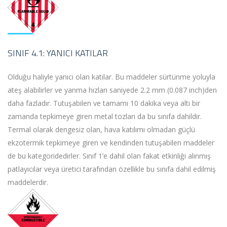
SINIF 4.1: YANICI KATILAR
Olduğu haliyle yanıcı olan katılar. Bu maddeler sürtünme yoluyla
ateş alabilirler ve yanma hızları saniyede 2.2 mm (0.087 inch)den
daha fazladır. Tutuşabilen ve tamamı 10 dakika veya altı bir
zamanda tepkimeye giren metal tozları da bu sınıfa dahildir.
Termal olarak dengesiz olan, hava katılımı olmadan güçlü
ekzotermik tepkimeye giren ve kendinden tutuşabilen maddeler
de bu kategoridedirler. Sınıf 1’e dahil olan fakat etkinliği alınmış
patlayıcılar veya üretici tarafından özellikle bu sınıfa dahil edilmiş
maddelerdir.