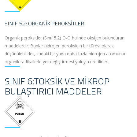
SINIF 5.2: ORGANIK PEROKSITLER
Organik peroksitler (Sınıf 5.2) O-O halinde oksijen bulunduran
maddelerdir. Bunlar hidrojen peroksidin bir türevi olarak
düşünülebilirler, sudaki bir yada daha fazla hidrojen atomunun
organik radikallerle yer değiştirmesi yoluyla üretilirler.
SINIF 6:TOKSIK VE MIKROP
BULAŞTIRICI MADDELER