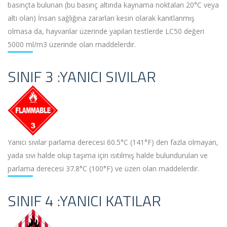
basınçta bulunan (bu basınç altında kaynama noktaları 20°C veya
altı olan) İnsan sağlığına zararları kesin olarak kanıtlanmış
olmasa da, hayvanlar üzerinde yapılan testlerde LC50 değeri
5000 ml/m3 üzerinde olan maddelerdir.
SINIF 3 :YANICI SIVILAR
Yanıcı sıvılar parlama derecesi 60.5°C (141°F) den fazla olmayan,
yada sıvı halde olup taşıma için ısıtılmış halde bulundurulan ve
parlama derecesi 37.8°C (100°F) ve üzeri olan maddelerdir.
SINIF 4 :YANICI KATILAR